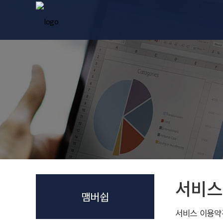
Co
Researc
Pate
Pr
서비스
맴버쉽
서비스 이용약